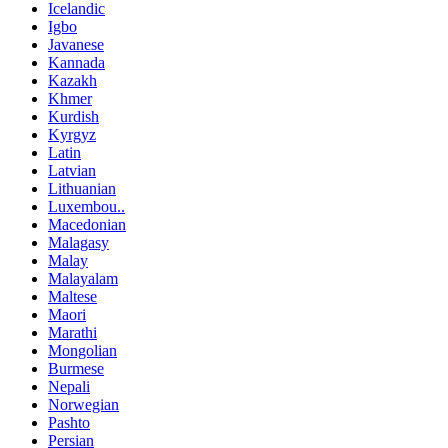
Icelandic
Igbo
Javanese
Kannada
Kazakh
Khmer
Kurdish
Kyrgyz
Latin
Latvian
Lithuanian
Luxembou..
Macedonian
Malagasy
Malay
Malayalam
Maltese
Maori
Marathi
Mongolian
Burmese
Nepali
Norwegian
Pashto
Persian