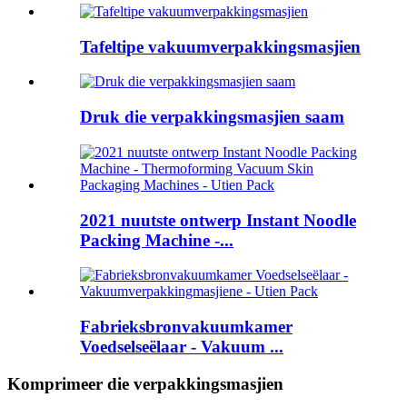
Tafeltipe vakuumverpakkingsmasjien
Druk die verpakkingsmasjien saam
2021 nuutste ontwerp Instant Noodle
Packing Machine -...
Fabrieksbronvakuumkamer
Voedselseëlaar - Vakuum ...
Komprimeer die verpakkingsmasjien