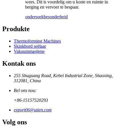
wees. Dit is voordelig om u koste en ruimte in
berging en vervoer te bespaar.
ondersoek
besonderheid
Produkte
Thermoforming Machines
Skinkbord seëlaar
Vakuummasjiene
Kontak ons
255 Shuguang Road, Kebei Industrial Zone, Shaoxing,
312081, China
Bel ons nou:
+86-15157520293
export06@utien.com
Volg ons