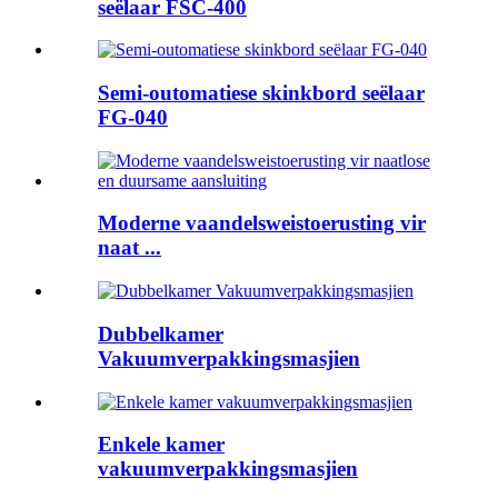
seëlaar FSC-400
Semi-outomatiese skinkbord seëlaar
FG-040
Moderne vaandelsweistoerusting vir
naat ...
Dubbelkamer
Vakuumverpakkingsmasjien
Enkele kamer
vakuumverpakkingsmasjien