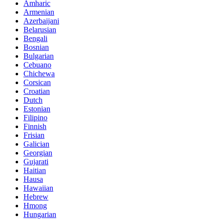
Amharic
Armenian
Azerbaijani
Belarusian
Bengali
Bosnian
Bulgarian
Cebuano
Chichewa
Corsican
Croatian
Dutch
Estonian
Filipino
Finnish
Frisian
Galician
Georgian
Gujarati
Haitian
Hausa
Hawaiian
Hebrew
Hmong
Hungarian