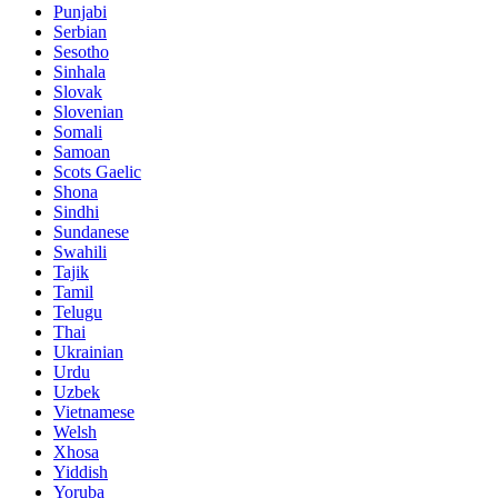
Punjabi
Serbian
Sesotho
Sinhala
Slovak
Slovenian
Somali
Samoan
Scots Gaelic
Shona
Sindhi
Sundanese
Swahili
Tajik
Tamil
Telugu
Thai
Ukrainian
Urdu
Uzbek
Vietnamese
Welsh
Xhosa
Yiddish
Yoruba