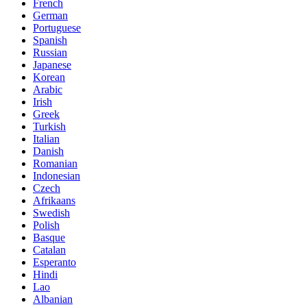
French
German
Portuguese
Spanish
Russian
Japanese
Korean
Arabic
Irish
Greek
Turkish
Italian
Danish
Romanian
Indonesian
Czech
Afrikaans
Swedish
Polish
Basque
Catalan
Esperanto
Hindi
Lao
Albanian