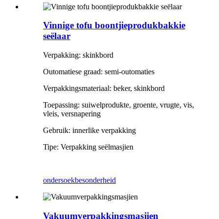
Vinnige tofu boontjieprodukbakkie
seëlaar
Verpakking: skinkbord
Outomatiese graad: semi-outomaties
Verpakkingsmateriaal: beker, skinkbord
Toepassing: suiwelprodukte, groente, vrugte, vis,
vleis, versnapering
Gebruik: innerlike verpakking
Tipe: Verpakking seëlmasjien
ondersoek
besonderheid
Vakuumverpakkingsmasjien