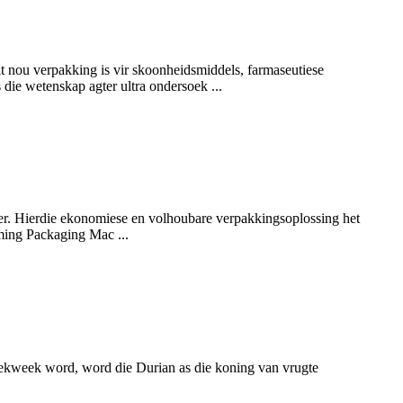
dit nou verpakking is vir skoonheidsmiddels, farmaseutiese
s die wetenskap agter ultra ondersoek ...
er. Hierdie ekonomiese en volhoubare verpakkingsoplossing het
rming Packaging Mac ...
 gekweek word, word die Durian as die koning van vrugte