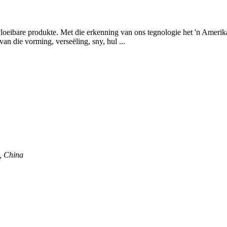
oeibare produkte. Met die erkenning van ons tegnologie het 'n Amerika
an die vorming, verseëling, sny, hul ...
, China