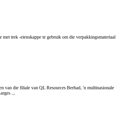
e met trek -eienskappe te gebruik om die verpakkingsmateriaal
van die filiale van QL Resources Berhad, 'n multinasionale
rges ...