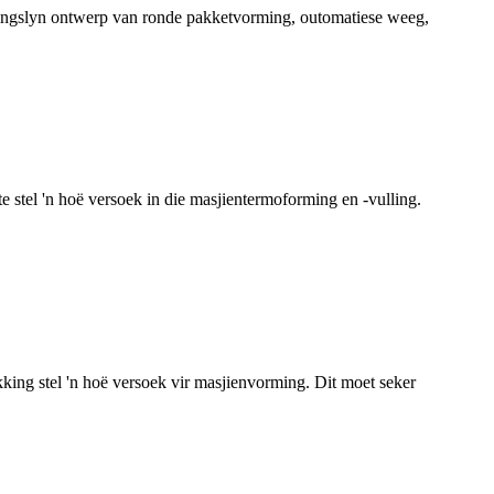
kkingslyn ontwerp van ronde pakketvorming, outomatiese weeg,
stel 'n hoë versoek in die masjientermoforming en -vulling.
ing stel 'n hoë versoek vir masjienvorming. Dit moet seker