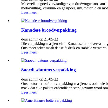
Maxwell, 'n goed vervaardiger van droëvrugte soos amand
motorvulling, vakuum- en gasspoel, sny, motorlid en motor
Lees meer
Kanadese broodverpakking
deur admin op 21-05-22
Die verpakkingsmasjien vir 'n Kanadese broodvervaardige
Ons moet seker maak dat selfs druk en stabiele verwarmin
Lees meer
Saoedi -datums verpakking
deur admin op 21-05-22
Ons motor-termoform-verpakkingsmasjiene is ook baie be
maak dat elke pakket ordentlik en sterk gevorm word om 
Lees meer