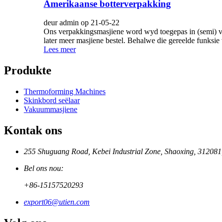
Amerikaanse botterverpakking
deur admin op 21-05-22
Ons verpakkingsmasjiene word wyd toegepas in (semi) vl
later meer masjiene bestel. Behalwe die gereelde funksie v
Lees meer
Produkte
Thermoforming Machines
Skinkbord seëlaar
Vakuummasjiene
Kontak ons
255 Shuguang Road, Kebei Industrial Zone, Shaoxing, 312081
Bel ons nou:
+86-15157520293
export06@utien.com