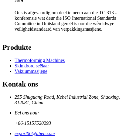
2019
Ons is afgevaardig om deel te neem aan die TC 313 -
konferensie wat deur die ISO International Standards
Committee in Duitsland gereël is oor die wêreldwye
veiligheidstandaard van verpakkingsmasjiene.
Produkte
Thermoforming Machines
Skinkbord seëlaar
Vakuummasjiene
Kontak ons
255 Shuguang Road, Kebei Industrial Zone, Shaoxing,
312081, China
Bel ons nou:
+86-15157520293
export06@utien.com