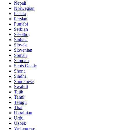
Nepali
Norwegian
Pashto
Persian
Punjabi
Serbian
Sesotho
Sinhala
Slovak
Slovenian
Somali
Samoan
Scots Gaelic
Shona
Sindhi
Sundanese
Swahili
Tajik
Tamil
Telugu
Thai
Ukrainian
Urdu
Uzbek
Vietnamese