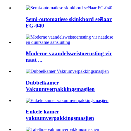
Semi-outomatiese skinkbord seëlaar
FG-040
Moderne vaandelsweistoerusting vir
naat ...
Dubbelkamer
Vakuumverpakkingsmasjien
Enkele kamer
vakuumverpakkingsmasjien