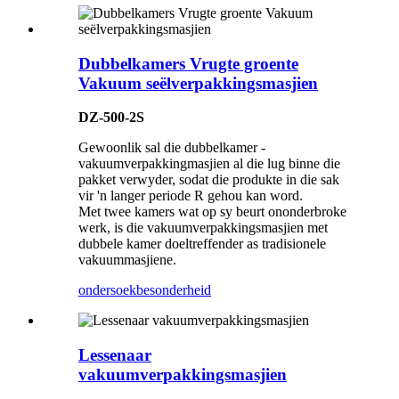
Dubbelkamers Vrugte groente
Vakuum seëlverpakkingsmasjien
DZ-500-2S
Gewoonlik sal die dubbelkamer -
vakuumverpakkingmasjien al die lug binne die
pakket verwyder, sodat die produkte in die sak
vir 'n langer periode R gehou kan word.
Met twee kamers wat op sy beurt ononderbroke
werk, is die vakuumverpakkingsmasjien met
dubbele kamer doeltreffender as tradisionele
vakuummasjiene.
ondersoek
besonderheid
Lessenaar
vakuumverpakkingsmasjien