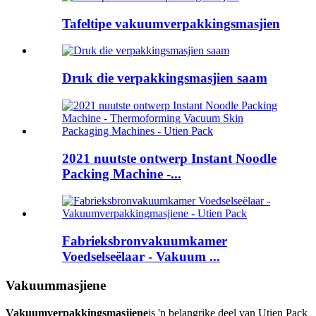
Tafeltipe vakuumverpakkingsmasjien
Druk die verpakkingsmasjien saam
2021 nuutste ontwerp Instant Noodle
Packing Machine -...
Fabrieksbronvakuumkamer
Voedselseëlaar - Vakuum ...
Vakuummasjiene
Vakuumverpakkingsmasjiene
is 'n belangrike deel van Utien Pack