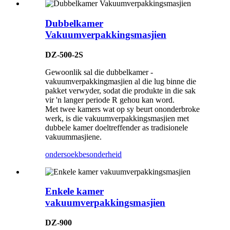
Dubbelkamer
Vakuumverpakkingsmasjien
DZ-500-2S
Gewoonlik sal die dubbelkamer -
vakuumverpakkingmasjien al die lug binne die
pakket verwyder, sodat die produkte in die sak
vir 'n langer periode R gehou kan word.
Met twee kamers wat op sy beurt ononderbroke
werk, is die vakuumverpakkingsmasjien met
dubbele kamer doeltreffender as tradisionele
vakuummasjiene.
ondersoek
besonderheid
Enkele kamer
vakuumverpakkingsmasjien
DZ-900