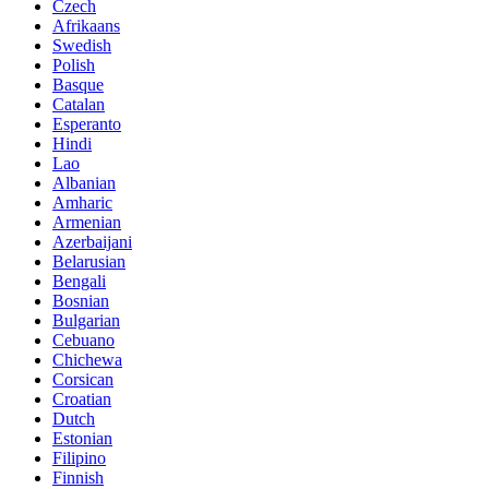
Czech
Afrikaans
Swedish
Polish
Basque
Catalan
Esperanto
Hindi
Lao
Albanian
Amharic
Armenian
Azerbaijani
Belarusian
Bengali
Bosnian
Bulgarian
Cebuano
Chichewa
Corsican
Croatian
Dutch
Estonian
Filipino
Finnish