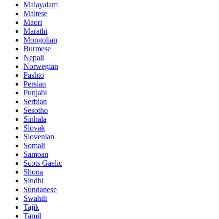
Malayalam
Maltese
Maori
Marathi
Mongolian
Burmese
Nepali
Norwegian
Pashto
Persian
Punjabi
Serbian
Sesotho
Sinhala
Slovak
Slovenian
Somali
Samoan
Scots Gaelic
Shona
Sindhi
Sundanese
Swahili
Tajik
Tamil