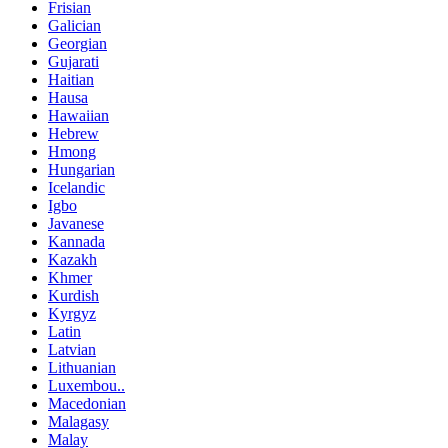
Frisian
Galician
Georgian
Gujarati
Haitian
Hausa
Hawaiian
Hebrew
Hmong
Hungarian
Icelandic
Igbo
Javanese
Kannada
Kazakh
Khmer
Kurdish
Kyrgyz
Latin
Latvian
Lithuanian
Luxembou..
Macedonian
Malagasy
Malay