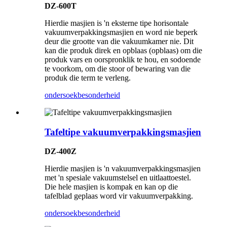
DZ-600T
Hierdie masjien is 'n eksterne tipe horisontale
vakuumverpakkingsmasjien en word nie beperk
deur die grootte van die vakuumkamer nie. Dit
kan die produk direk en opblaas (opblaas) om die
produk vars en oorspronklik te hou, en sodoende
te voorkom, om die stoor of bewaring van die
produk die term te verleng.
ondersoek
besonderheid
Tafeltipe vakuumverpakkingsmasjien
DZ-400Z
Hierdie masjien is 'n vakuumverpakkingsmasjien
met 'n spesiale vakuumstelsel en uitlaattoestel.
Die hele masjien is kompak en kan op die
tafelblad geplaas word vir vakuumverpakking.
ondersoek
besonderheid