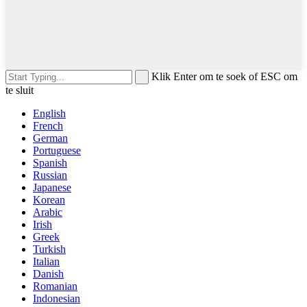
Klik Enter om te soek of ESC om
te sluit
English
French
German
Portuguese
Spanish
Russian
Japanese
Korean
Arabic
Irish
Greek
Turkish
Italian
Danish
Romanian
Indonesian