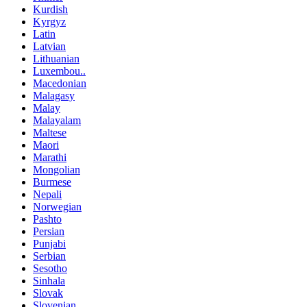
Kurdish
Kyrgyz
Latin
Latvian
Lithuanian
Luxembou..
Macedonian
Malagasy
Malay
Malayalam
Maltese
Maori
Marathi
Mongolian
Burmese
Nepali
Norwegian
Pashto
Persian
Punjabi
Serbian
Sesotho
Sinhala
Slovak
Slovenian