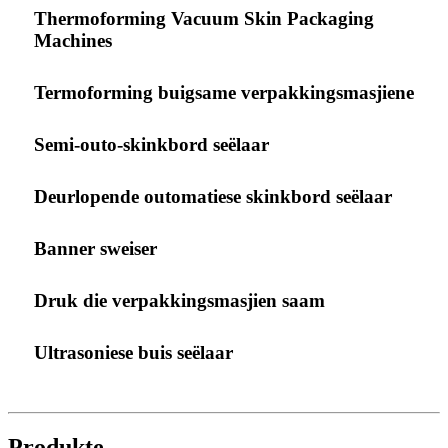
Thermoforming Vacuum Skin Packaging
Machines
Termoforming buigsame verpakkingsmasjiene
Semi-outo-skinkbord seëlaar
Deurlopende outomatiese skinkbord seëlaar
Banner sweiser
Druk die verpakkingsmasjien saam
Ultrasoniese buis seëlaar
Produkte