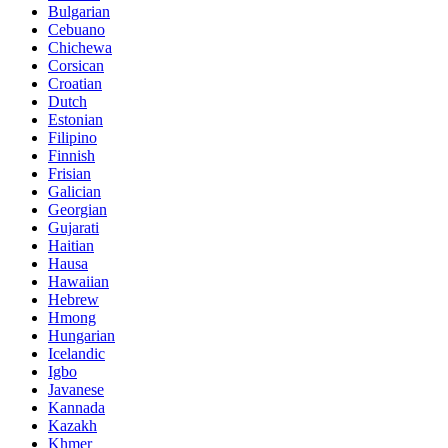
Bulgarian
Cebuano
Chichewa
Corsican
Croatian
Dutch
Estonian
Filipino
Finnish
Frisian
Galician
Georgian
Gujarati
Haitian
Hausa
Hawaiian
Hebrew
Hmong
Hungarian
Icelandic
Igbo
Javanese
Kannada
Kazakh
Khmer