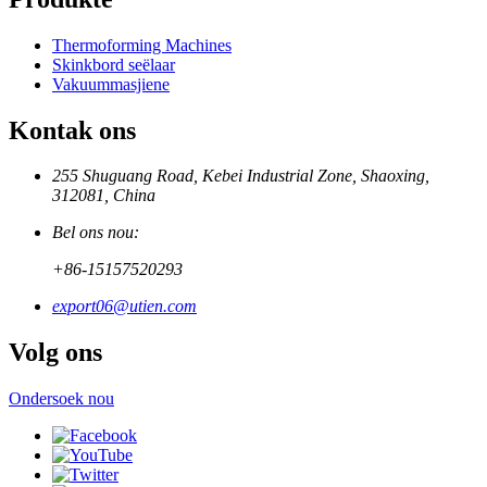
Thermoforming Machines
Skinkbord seëlaar
Vakuummasjiene
Kontak ons
255 Shuguang Road, Kebei Industrial Zone, Shaoxing,
312081, China
Bel ons nou:
+86-15157520293
export06@utien.com
Volg ons
Ondersoek nou