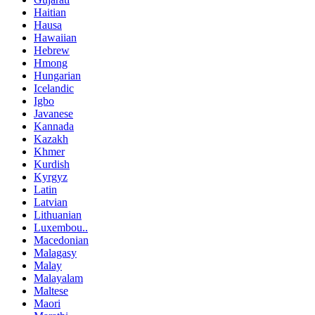
Haitian
Hausa
Hawaiian
Hebrew
Hmong
Hungarian
Icelandic
Igbo
Javanese
Kannada
Kazakh
Khmer
Kurdish
Kyrgyz
Latin
Latvian
Lithuanian
Luxembou..
Macedonian
Malagasy
Malay
Malayalam
Maltese
Maori