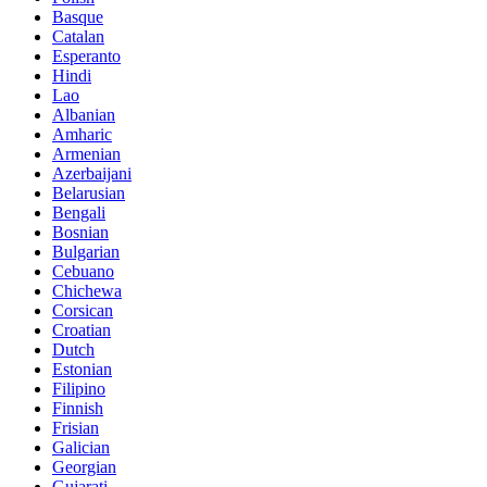
Basque
Catalan
Esperanto
Hindi
Lao
Albanian
Amharic
Armenian
Azerbaijani
Belarusian
Bengali
Bosnian
Bulgarian
Cebuano
Chichewa
Corsican
Croatian
Dutch
Estonian
Filipino
Finnish
Frisian
Galician
Georgian
Gujarati