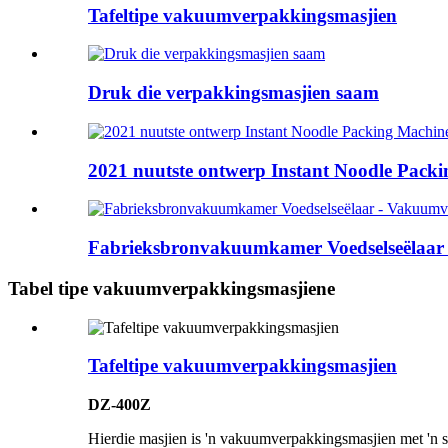
Tafeltipe vakuumverpakkingsmasjien
Druk die verpakkingsmasjien saam
2021 nuutste ontwerp Instant Noodle Packin
Fabrieksbronvakuumkamer Voedselseëlaar 
Tabel tipe vakuumverpakkingsmasjiene
Tafeltipe vakuumverpakkingsmasjien
DZ-400Z
Hierdie masjien is 'n vakuumverpakkingsmasjien met 'n s