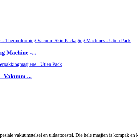
g Machine -...
- Vakuum ...
pesiale vakuumstelsel en uitlaattoestel. Die hele masjien is kompak en