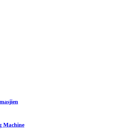
masjien
g Machine