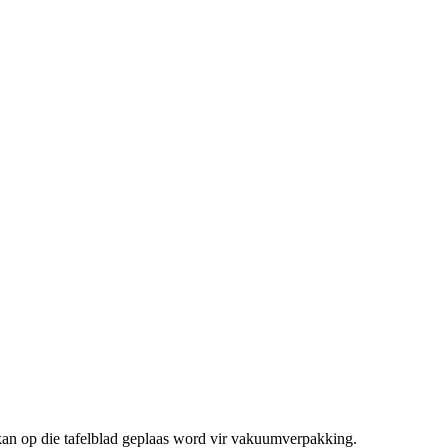
 kan op die tafelblad geplaas word vir vakuumverpakking.