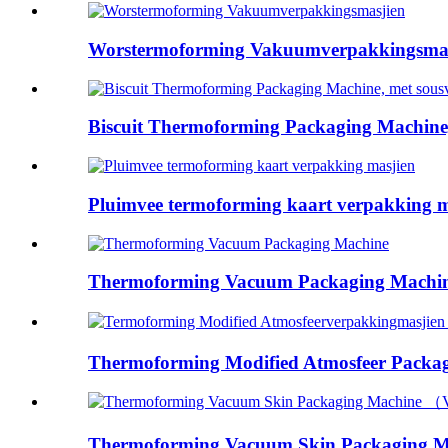
Worstermoforming Vakuumverpakkingsmas
Biscuit Thermoforming Packaging Machine, 
Pluimvee termoforming kaart verpakking m
Thermoforming Vacuum Packaging Machi
Thermoforming Modified Atmosfeer Packagi
Thermoforming Vacuum Skin Packaging