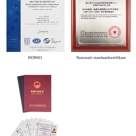
ISO9001
Nasionale standaardsertifikaat