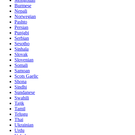
Mongolian
Burmese
Nepali
Norwegian
Pashto
Persian
Punjabi
Serbian
Sesotho
Sinhala
Slovak
Slovenian
Somali
Samoan
Scots Gaelic
Shona
Sindhi
Sundanese
Swahili
Tajik
Tamil
Telugu
Thai
Ukrainian
Urdu