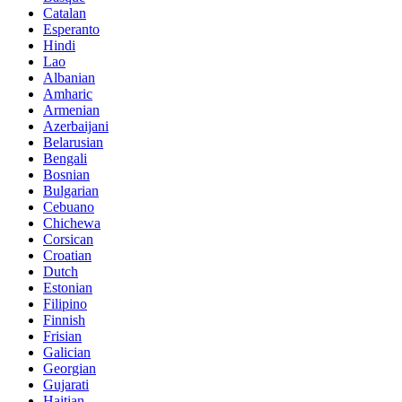
Catalan
Esperanto
Hindi
Lao
Albanian
Amharic
Armenian
Azerbaijani
Belarusian
Bengali
Bosnian
Bulgarian
Cebuano
Chichewa
Corsican
Croatian
Dutch
Estonian
Filipino
Finnish
Frisian
Galician
Georgian
Gujarati
Haitian