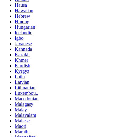
Hausa
Hawaiian
Hebrew
Hmong
Hungarian
Icelandic
Igbo
Javanese
Kannada
Kazakh
Khmer
Kurdish
Kyrgyz
Latin
Latvian
Lithuanian
Luxembou..
Macedonian
Malagasy
Malay
Malayalam
Maltese
Maori
Marathi