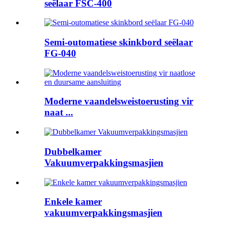
seëlaar FSC-400
Semi-outomatiese skinkbord seëlaar
FG-040
Moderne vaandelsweistoerusting vir
naat ...
Dubbelkamer
Vakuumverpakkingsmasjien
Enkele kamer
vakuumverpakkingsmasjien