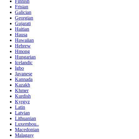
Finnish
Frisian
Galician
Georgian
Gujarati
Haitian
Hausa
Hawaiian
Hebrew
Hmong
Hungarian
Icelandic
Igbo
Javanese
Kannada
Kazakh
Khmer
Kurdish
Kyrgyz
Latin
Latvian
Lithuanian
Luxembou..
Macedonian
Malagasy