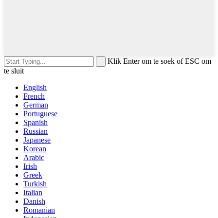
Klik Enter om te soek of ESC om
te sluit
English
French
German
Portuguese
Spanish
Russian
Japanese
Korean
Arabic
Irish
Greek
Turkish
Italian
Danish
Romanian