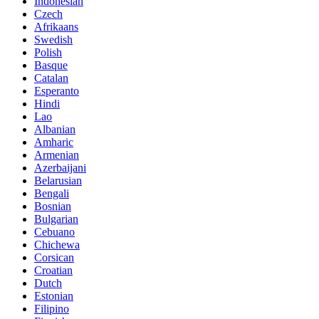
Indonesian
Czech
Afrikaans
Swedish
Polish
Basque
Catalan
Esperanto
Hindi
Lao
Albanian
Amharic
Armenian
Azerbaijani
Belarusian
Bengali
Bosnian
Bulgarian
Cebuano
Chichewa
Corsican
Croatian
Dutch
Estonian
Filipino