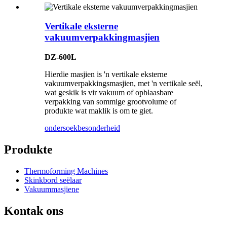
Vertikale eksterne
vakuumverpakkingmasjien
DZ-600L
Hierdie masjien is 'n vertikale eksterne
vakuumverpakkingsmasjien, met 'n vertikale seël,
wat geskik is vir vakuum of opblaasbare
verpakking van sommige grootvolume of
produkte wat maklik is om te giet.
ondersoek
besonderheid
Produkte
Thermoforming Machines
Skinkbord seëlaar
Vakuummasjiene
Kontak ons