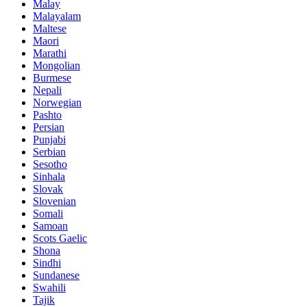
Malay
Malayalam
Maltese
Maori
Marathi
Mongolian
Burmese
Nepali
Norwegian
Pashto
Persian
Punjabi
Serbian
Sesotho
Sinhala
Slovak
Slovenian
Somali
Samoan
Scots Gaelic
Shona
Sindhi
Sundanese
Swahili
Tajik