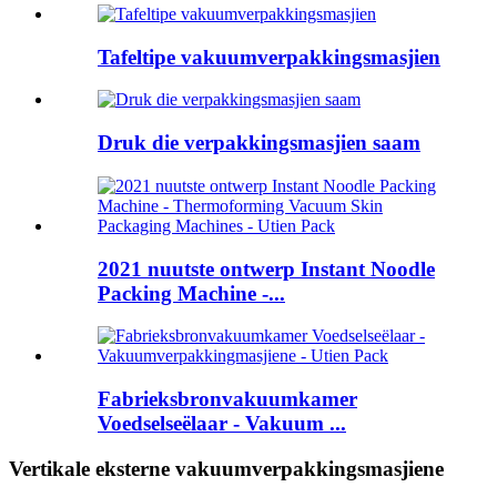
Tafeltipe vakuumverpakkingsmasjien
Druk die verpakkingsmasjien saam
2021 nuutste ontwerp Instant Noodle
Packing Machine -...
Fabrieksbronvakuumkamer
Voedselseëlaar - Vakuum ...
Vertikale eksterne vakuumverpakkingsmasjiene