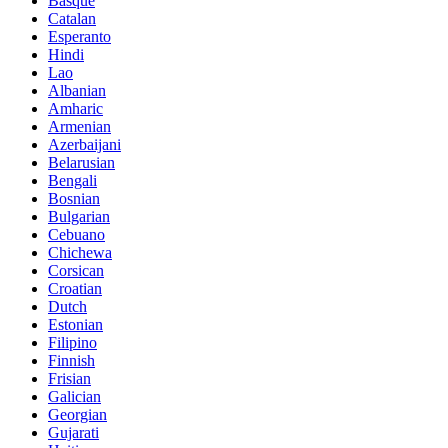
Basque
Catalan
Esperanto
Hindi
Lao
Albanian
Amharic
Armenian
Azerbaijani
Belarusian
Bengali
Bosnian
Bulgarian
Cebuano
Chichewa
Corsican
Croatian
Dutch
Estonian
Filipino
Finnish
Frisian
Galician
Georgian
Gujarati