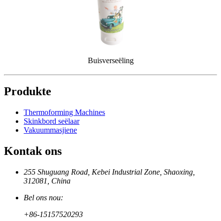
Buisverseëling
Produkte
Thermoforming Machines
Skinkbord seëlaar
Vakuummasjiene
Kontak ons
255 Shuguang Road, Kebei Industrial Zone, Shaoxing,
312081, China
Bel ons nou:
+86-15157520293