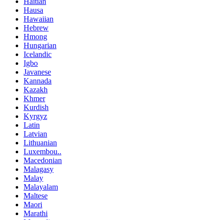
Haitian
Hausa
Hawaiian
Hebrew
Hmong
Hungarian
Icelandic
Igbo
Javanese
Kannada
Kazakh
Khmer
Kurdish
Kyrgyz
Latin
Latvian
Lithuanian
Luxembou..
Macedonian
Malagasy
Malay
Malayalam
Maltese
Maori
Marathi