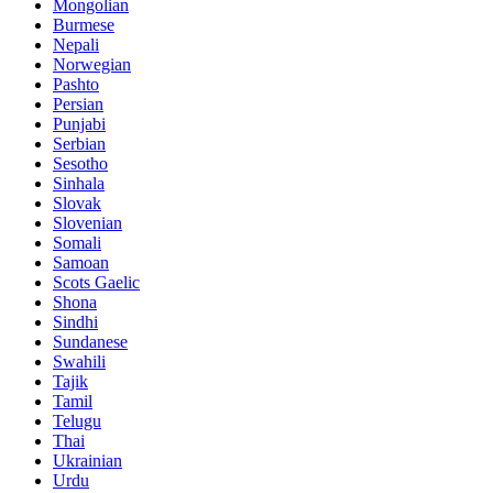
Mongolian
Burmese
Nepali
Norwegian
Pashto
Persian
Punjabi
Serbian
Sesotho
Sinhala
Slovak
Slovenian
Somali
Samoan
Scots Gaelic
Shona
Sindhi
Sundanese
Swahili
Tajik
Tamil
Telugu
Thai
Ukrainian
Urdu