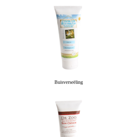
Buisverseëling