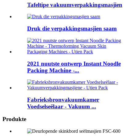
Tafeltipe vakuumverpakkingsmasjien
Druk die verpakkingsmasjien saam
2021 nuutste ontwerp Instant Noodle
Packing Machine -...
Fabrieksbronvakuumkamer
Voedselseëlaar - Vakuum ...
Produkte