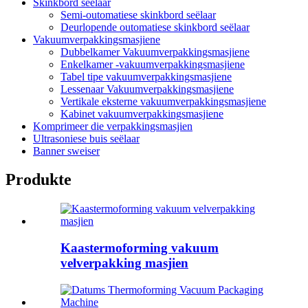
Skinkbord seëlaar
Semi-outomatiese skinkbord seëlaar
Deurlopende outomatiese skinkbord seëlaar
Vakuumverpakkingsmasjiene
Dubbelkamer Vakuumverpakkingsmasjiene
Enkelkamer -vakuumverpakkingsmasjiene
Tabel tipe vakuumverpakkingsmasjiene
Lessenaar Vakuumverpakkingsmasjiene
Vertikale eksterne vakuumverpakkingsmasjiene
Kabinet vakuumverpakkingsmasjiene
Komprimeer die verpakkingsmasjien
Ultrasoniese buis seëlaar
Banner sweiser
Produkte
Kaastermoforming vakuum
velverpakking masjien