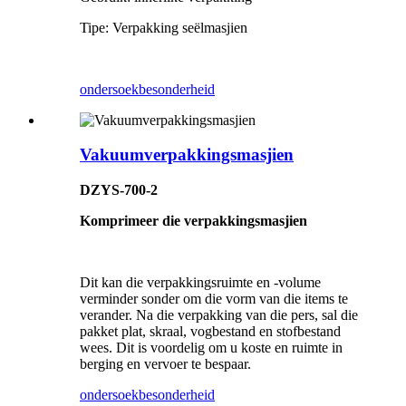
Tipe: Verpakking seëlmasjien
ondersoek
besonderheid
Vakuumverpakkingsmasjien
DZYS-700-2
Komprimeer die verpakkingsmasjien
Dit kan die verpakkingsruimte en -volume
verminder sonder om die vorm van die items te
verander. Na die verpakking van die pers, sal die
pakket plat, skraal, vogbestand en stofbestand
wees. Dit is voordelig om u koste en ruimte in
berging en vervoer te bespaar.
ondersoek
besonderheid