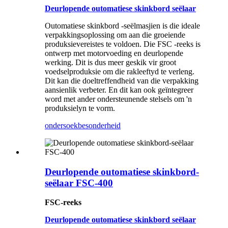
Deurlopende outomatiese skinkbord seëlaar
Outomatiese skinkbord -seëlmasjien is die ideale
verpakkingsoplossing om aan die groeiende
produksievereistes te voldoen. Die FSC -reeks is
ontwerp met motorvoeding en deurlopende
werking. Dit is dus meer geskik vir groot
voedselproduksie om die rakleeftyd te verleng.
Dit kan die doeltreffendheid van die verpakking
aansienlik verbeter. En dit kan ook geïntegreer
word met ander ondersteunende stelsels om 'n
produksielyn te vorm.
ondersoek
besonderheid
Deurlopende outomatiese skinkbord-
seëlaar FSC-400
FSC-reeks
Deurlopende outomatiese skinkbord seëlaar