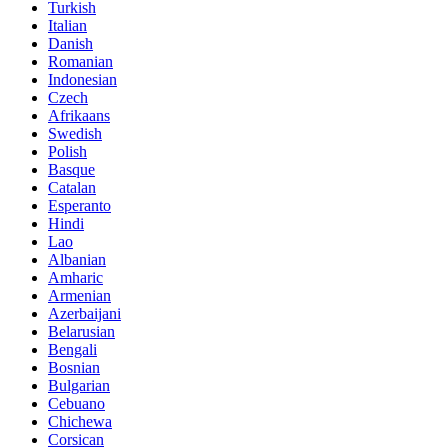
Turkish
Italian
Danish
Romanian
Indonesian
Czech
Afrikaans
Swedish
Polish
Basque
Catalan
Esperanto
Hindi
Lao
Albanian
Amharic
Armenian
Azerbaijani
Belarusian
Bengali
Bosnian
Bulgarian
Cebuano
Chichewa
Corsican