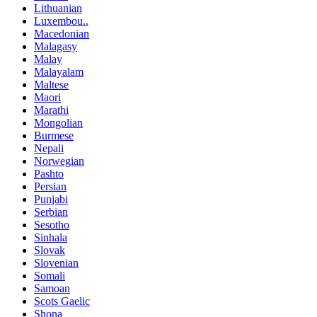
Lithuanian
Luxembou..
Macedonian
Malagasy
Malay
Malayalam
Maltese
Maori
Marathi
Mongolian
Burmese
Nepali
Norwegian
Pashto
Persian
Punjabi
Serbian
Sesotho
Sinhala
Slovak
Slovenian
Somali
Samoan
Scots Gaelic
Shona