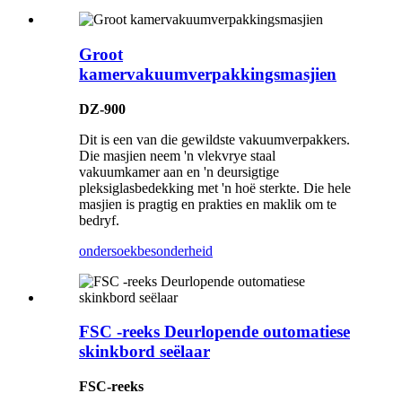
Groot
kamervakuumverpakkingsmasjien
DZ-900
Dit is een van die gewildste vakuumverpakkers.
Die masjien neem 'n vlekvrye staal
vakuumkamer aan en 'n deursigtige
pleksiglasbedekking met 'n hoë sterkte. Die hele
masjien is pragtig en prakties en maklik om te
bedryf.
ondersoek
besonderheid
FSC -reeks Deurlopende outomatiese
skinkbord seëlaar
FSC-reeks