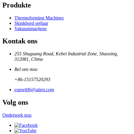
Produkte
Thermoforming Machines
Skinkbord seëlaar
Vakuummasjiene
Kontak ons
255 Shuguang Road, Kebei Industrial Zone, Shaoxing,
312081, China
Bel ons nou:
+86-15157520293
export06@utien.com
Volg ons
Ondersoek nou