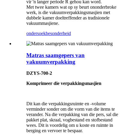
vir 'n langer periode R gehou kan word.
Met twee kamers wat op sy beurt ononderbroke
werk, is die vakuumverpakkingsmasjien met
dubbele kamer doeltreffender as tradisionele
vakuummasjiene.
ondersoek
besonderheid
Matras saamgepers van
vakuumverpakking
DZYS-700-2
Komprimeer die verpakkingsmasjien
Dit kan die verpakkingsruimte en -volume
verminder sonder om die vorm van die items te
verander. Na die verpakking van die pers, sal die
pakket plat, skraal, vogbestand en stofbestand
wees. Dit is voordelig om u koste en ruimte in
berging en vervoer te bespaar.