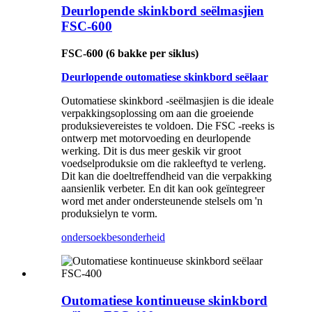
Deurlopende skinkbord seëlmasjien
FSC-600
FSC-600 (6 bakke per siklus)
Deurlopende outomatiese skinkbord seëlaar
Outomatiese skinkbord -seëlmasjien is die ideale
verpakkingsoplossing om aan die groeiende
produksievereistes te voldoen. Die FSC -reeks is
ontwerp met motorvoeding en deurlopende
werking. Dit is dus meer geskik vir groot
voedselproduksie om die rakleeftyd te verleng.
Dit kan die doeltreffendheid van die verpakking
aansienlik verbeter. En dit kan ook geïntegreer
word met ander ondersteunende stelsels om 'n
produksielyn te vorm.
ondersoek
besonderheid
Outomatiese kontinueuse skinkbord