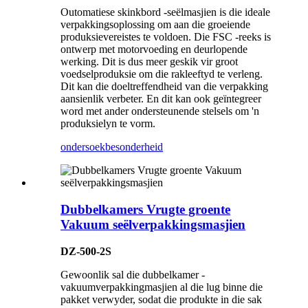
Outomatiese skinkbord -seëlmasjien is die ideale
verpakkingsoplossing om aan die groeiende
produksievereistes te voldoen. Die FSC -reeks is
ontwerp met motorvoeding en deurlopende
werking. Dit is dus meer geskik vir groot
voedselproduksie om die rakleeftyd te verleng.
Dit kan die doeltreffendheid van die verpakking
aansienlik verbeter. En dit kan ook geïntegreer
word met ander ondersteunende stelsels om 'n
produksielyn te vorm.
ondersoek
besonderheid
Dubbelkamers Vrugte groente
Vakuum seëlverpakkingsmasjien
DZ-500-2S
Gewoonlik sal die dubbelkamer -
vakuumverpakkingmasjien al die lug binne die
pakket verwyder, sodat die produkte in die sak