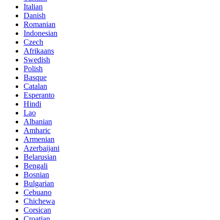
Italian
Danish
Romanian
Indonesian
Czech
Afrikaans
Swedish
Polish
Basque
Catalan
Esperanto
Hindi
Lao
Albanian
Amharic
Armenian
Azerbaijani
Belarusian
Bengali
Bosnian
Bulgarian
Cebuano
Chichewa
Corsican
Croatian