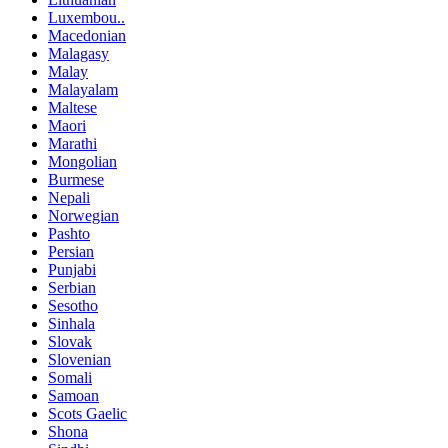
Luxembou..
Macedonian
Malagasy
Malay
Malayalam
Maltese
Maori
Marathi
Mongolian
Burmese
Nepali
Norwegian
Pashto
Persian
Punjabi
Serbian
Sesotho
Sinhala
Slovak
Slovenian
Somali
Samoan
Scots Gaelic
Shona