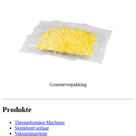
Groenteverpakking
Produkte
Thermoforming Machines
Skinkbord seëlaar
Vakuummasjiene