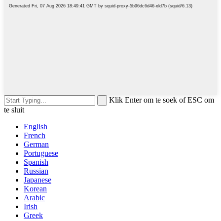
Klik Enter om te soek of ESC om
te sluit
English
French
German
Portuguese
Spanish
Russian
Japanese
Korean
Arabic
Irish
Greek