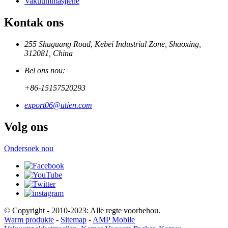
Vakuummasjiene
Kontak ons
255 Shuguang Road, Kebei Industrial Zone, Shaoxing,
312081, China
Bel ons nou:
+86-15157520293
export06@utien.com
Volg ons
Ondersoek nou
© Copyright - 2010-2023: Alle regte voorbehou.
Warm produkte
-
Sitemap
-
AMP Mobile