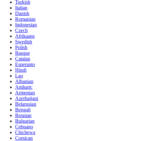
Turkish
Italian
Danish
Romanian
Indonesian
Czech
Afrikaans
Swedish
Polish
Basque
Catalan
Esperanto
Hindi
Lao
Albanian
Amharic
Armenian
Azerbaijani
Belarusian
Bengali
Bosnian
Bulgarian
Cebuano
Chichewa
Corsican