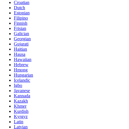
Croatian
Dutch
Estonian
Filipino
Finnish
Frisian
Galician
Georgian
Gujarati
Haitian
Hausa
Hawaiian
Hebrew
Hmong
Hungarian
Icelandic
Igbo
Javanese
Kannada
Kazakh
Khmer
Kurdish
Kyrgyz
Latin
Latvian