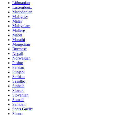
Lithuanian
Luxembou..
Macedonian
Malagasy
Malay
Malayalam
Maltese
Maori
Marathi
Mongolian
Burmese
Nepali
Norwegian
Pashto
Persian
Punjabi
Serbian
Sesotho
Sinhala
Slovak
Slovenian
Somali
Samoan
Scots Gaelic
Shona