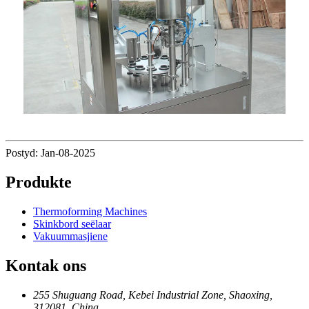
Postyd: Jan-08-2025
Produkte
Thermoforming Machines
Skinkbord seëlaar
Vakuummasjiene
Kontak ons
255 Shuguang Road, Kebei Industrial Zone, Shaoxing,
312081, China